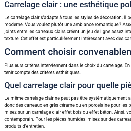
Carrelage clair : une esthétique po
Le carrelage clair s’adapte à tous les styles de décoration. Il
moderne. Vous voulez plutôt une ambiance romantique ? Assoc
joints entre les carreaux clairs créent un jeu de ligne assez int
texture. Cet effet est particulièrement intéressant avec des c
Comment choisir convenablemen
Plusieurs critères interviennent dans le choix du carrelage. E
tenir compte des critères esthétiques.
Quel carrelage clair pour quelle pi
Le même carrelage clair ne peut pas être systématiquement ap
donc des carreaux en grès cérame ou en porcelaine pour les pi
misez sur un carrelage clair effet bois ou effet béton. Ainsi, 
contemporain. Pour les pièces humides, misez sur des carreau
produits d’entretien.