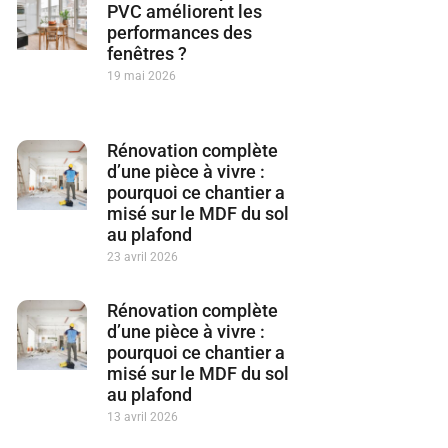
PVC améliorent les
performances des
fenêtres ?
19 mai 2026
Rénovation complète
d’une pièce à vivre :
pourquoi ce chantier a
misé sur le MDF du sol
au plafond
23 avril 2026
Rénovation complète
d’une pièce à vivre :
pourquoi ce chantier a
misé sur le MDF du sol
au plafond
13 avril 2026