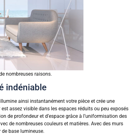
r de nombreuses raisons.
té indéniable
 illumine ainsi instantanément votre pièce et crée une
r
est assez visible dans les espaces réduits ou peu exposés
ation de profondeur et d’espace grâce à l’uniformisation des
t avec de nombreuses couleurs et matières. Avec des murs
ir de base lumineuse.