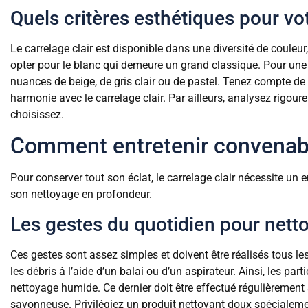
Quels critères esthétiques pour vot
Le carrelage clair est disponible dans une diversité de couleur
opter pour le blanc qui demeure un grand classique. Pour une t
nuances de beige, de gris clair ou de pastel. Tenez compte de
harmonie avec le carrelage clair. Par ailleurs, analysez rigour
choisissez.
Comment entretenir convenable
Pour conserver tout son éclat, le carrelage clair nécessite un
son nettoyage en profondeur.
Les gestes du quotidien pour nettoy
Ces gestes sont assez simples et doivent être réalisés tous le
les débris à l’aide d’un balai ou d’un aspirateur. Ainsi, les par
nettoyage humide. Ce dernier doit être effectué régulièrement
savonneuse. Privilégiez un produit nettoyant doux spécialement 