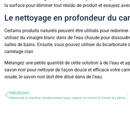
la surface pour éliminer tout résidu de produit et essuyez avec 
Le nettoyage en profondeur du carr
Certains produits naturels peuvent être utilisés pour redonner
utilisez du vinaigre blanc dans de l’eau chaude pour dissoudre
salles de bains. Ensuite, vous pouvez utiliser du bicarbonate 
carrelage clair.
Mélangez une petite quantité de cette solution à de l’eau et app
savon noir pour nettoyer de façon douce et efficace votre carre
soude, le savon noir doit être dilué dans de l’eau.
PRÉCÉDENT
Paneotrad, la machine révolutionnaire pour séparer et mettre en forme les pâtons !