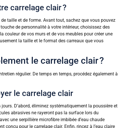
re carrelage clair ?
, de taille et de forme. Avant tout, sachez que vous pouvez
ouche de personnalité à votre intérieur, choisissez des
 la couleur de vos murs et de vos meubles pour créer une
eusement la taille et le format des carreaux que vous
ment le carrelage clair ?
 entretien régulier. De temps en temps, procédez également à
er le carrelage clair
s jours. D’abord, éliminez systématiquement la poussière et
ticules abrasives ne rayeront pas la surface lors du
 avec une serpillière microfibre imbibée d’eau chaude
conçu pour le carrelage clair. Enfin, rincez à l’eau claire