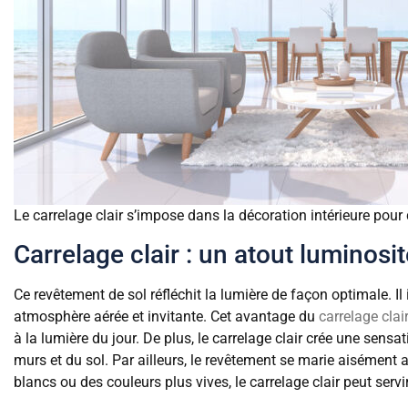
Le carrelage clair s’impose dans la décoration intérieure pou
Carrelage clair : un atout luminosi
Ce revêtement de sol réfléchit la lumière de façon optimale. Il
atmosphère aérée et invitante. Cet avantage du
carrelage clai
à la lumière du jour. De plus, le carrelage clair crée une sens
murs et du sol. Par ailleurs, le revêtement se marie aisémen
blancs ou des couleurs plus vives, le carrelage clair peut serv