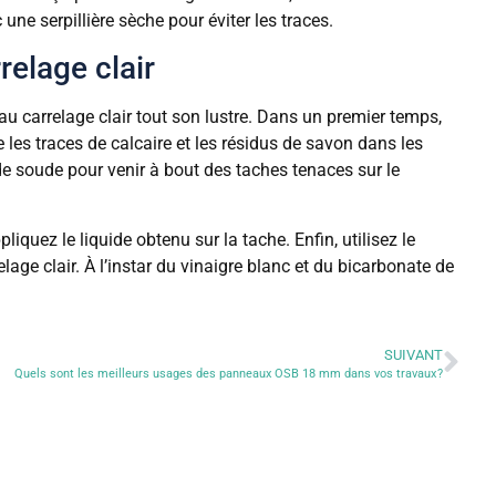
une serpillière sèche pour éviter les traces.
elage clair
 au carrelage clair tout son lustre. Dans un premier temps,
 les traces de calcaire et les résidus de savon dans les
de soude pour venir à bout des taches tenaces sur le
liquez le liquide obtenu sur la tache. Enfin, utilisez le
lage clair. À l’instar du vinaigre blanc et du bicarbonate de
SUIVANT
Quels sont les meilleurs usages des panneaux OSB 18 mm dans vos travaux ?