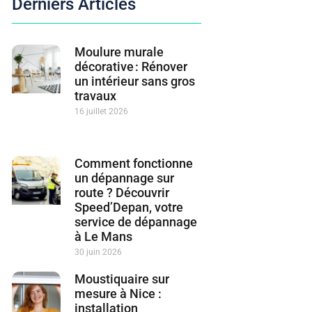
Derniers Articles
Moulure murale
décorative : Rénover
un intérieur sans gros
travaux
16 juillet 2026
Comment fonctionne
un dépannage sur
route ? Découvrir
Speed’Depan, votre
service de dépannage
à Le Mans
30 juin 2026
Moustiquaire sur
mesure à Nice :
installation