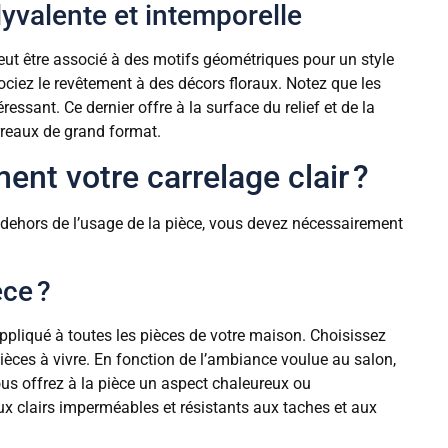
lyvalente et intemporelle
 peut être associé à des motifs géométriques pour un style
iez le revêtement à des décors floraux. Notez que les
éressant. Ce dernier offre à la surface du relief et de la
arreaux de grand format.
t votre carrelage clair ?
n dehors de l’usage de la pièce, vous devez nécessairement
èce ?
pliqué à toutes les pièces de votre maison. Choisissez
èces à vivre. En fonction de l’ambiance voulue au salon,
vous offrez à la pièce un aspect chaleureux ou
x clairs imperméables et résistants aux taches et aux