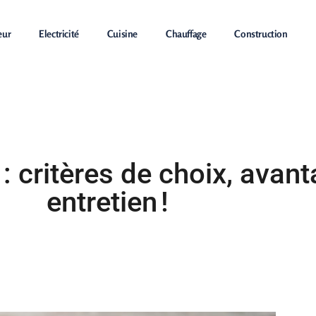
eur
Electricité
Cuisine
Chauffage
Construction
Construction
 : critères de choix, avan
entretien !