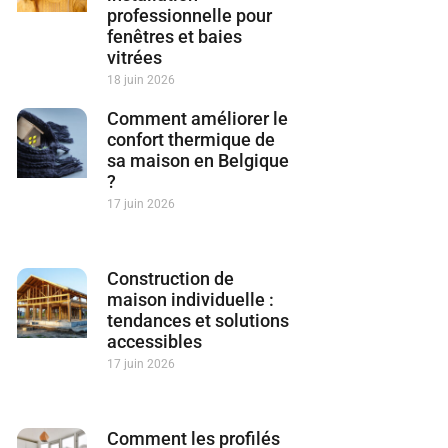
professionnelle pour
fenêtres et baies
vitrées
18 juin 2026
Comment améliorer le
confort thermique de
sa maison en Belgique
?
17 juin 2026
Construction de
maison individuelle :
tendances et solutions
accessibles
17 juin 2026
Comment les profilés