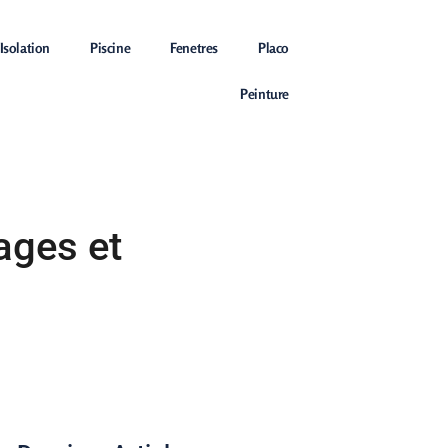
Isolation
Piscine
Fenetres
Placo
Peinture
tages et