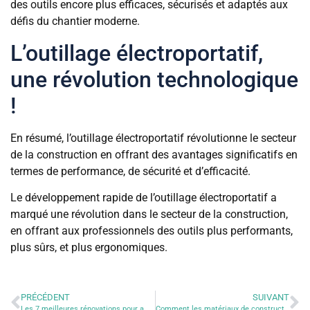
des outils encore plus efficaces, sécurisés et adaptés aux
défis du chantier moderne.
L’outillage électroportatif,
une révolution technologique
!
En résumé, l’outillage électroportatif révolutionne le secteur
de la construction en offrant des avantages significatifs en
termes de performance, de sécurité et d’efficacité.
Le développement rapide de l’outillage électroportatif a
marqué une révolution dans le secteur de la construction,
en offrant aux professionnels des outils plus performants,
plus sûrs, et plus ergonomiques.
PRÉCÉDENT
SUIVANT
Les 7 meilleures rénovations pour améliorer la valeur de votre maison
Comment les matériaux de construction influencent l’efficacité énergétique de votre maison ?