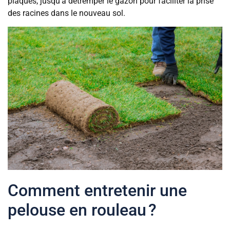
plaques, jusqu’à détremper le gazon pour faciliter la prise
des racines dans le nouveau sol.
Comment entretenir une
pelouse en rouleau ?