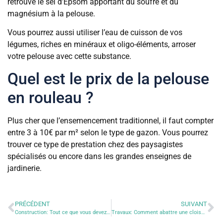
retrouve le sel d’Epsom apportant du soufre et du
magnésium à la pelouse.
Vous pourrez aussi utiliser l’eau de cuisson de vos
légumes, riches en minéraux et oligo-éléments, arroser
votre pelouse avec cette substance.
Quel est le prix de la pelouse
en rouleau ?
Plus cher que l’ensemencement traditionnel, il faut compter
entre 3 à 10€ par m² selon le type de gazon. Vous pourrez
trouver ce type de prestation chez des paysagistes
spécialisés ou encore dans les grandes enseignes de
jardinerie.
PRÉCÉDENT
SUIVANT
Construction: Tout ce que vous devez savoir pour vous lancer dans un projet de construction
Travaux: Comment abattre une cloison non porteuse?