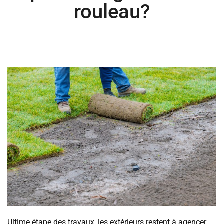
rouleau?
Ultime étape des travaux, les extérieurs restent à agencer