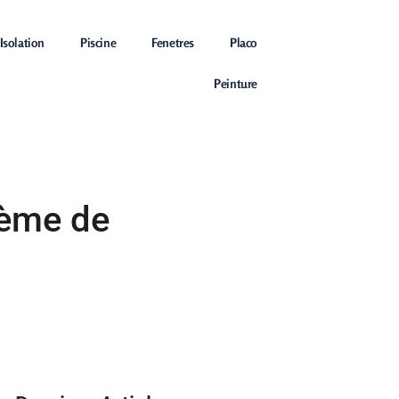
Isolation
Piscine
Fenetres
Placo
Peinture
tème de