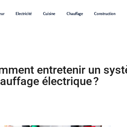
eur
Electricité
Cuisine
Chauffage
Construction
Chauffage
mment entretenir un sys
auffage électrique ?