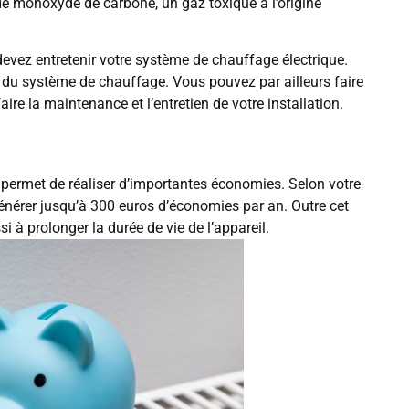
 de monoxyde de carbone, un gaz toxique à l’origine
 devez entretenir votre système de chauffage électrique.
é du système de chauffage. Vous pouvez par ailleurs faire
ire la maintenance et l’entretien de votre installation.
 permet de réaliser d’importantes économies. Selon votre
nérer jusqu’à 300 euros d’économies par an. Outre cet
i à prolonger la durée de vie de l’appareil.