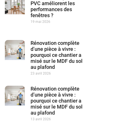
PVC améliorent les
performances des
fenêtres ?
19 mai 2026
Rénovation complète
d’une pièce à vivre :
pourquoi ce chantier a
misé sur le MDF du sol
au plafond
23 avril 2026
Rénovation complète
d’une pièce à vivre :
pourquoi ce chantier a
misé sur le MDF du sol
au plafond
13 avril 2026