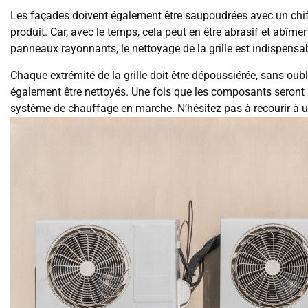
Les façades doivent également être saupoudrées avec un chif
produit. Car, avec le temps, cela peut en être abrasif et abîm
panneaux rayonnants, le nettoyage de la grille est indispensab
Chaque extrémité de la grille doit être dépoussiérée, sans oubl
également être nettoyés. Une fois que les composants seront bi
système de chauffage en marche. N’hésitez pas à recourir à un