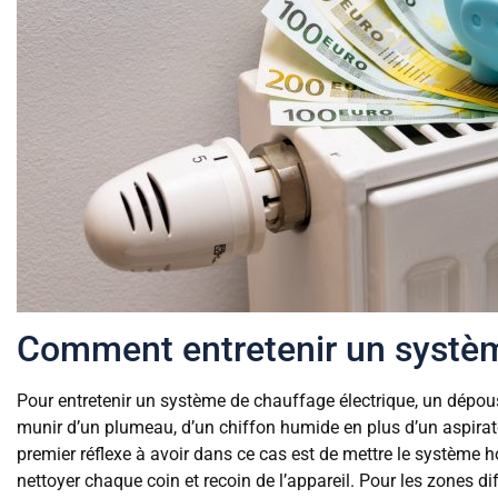
Comment entretenir un systèm
Pour entretenir un système de chauffage électrique, un dépouss
munir d’un plumeau, d’un chiffon humide en plus d’un aspirateu
premier réflexe à avoir dans ce cas est de mettre le système ho
nettoyer chaque coin et recoin de l’appareil. Pour les zones diff