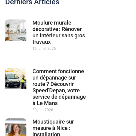
Derniers Articles
Moulure murale
décorative : Rénover
un intérieur sans gros
travaux
16 juillet 2026
Comment fonctionne
un dépannage sur
route ? Découvrir
Speed’Depan, votre
service de dépannage
à Le Mans
30 juin 2026
Moustiquaire sur
mesure à Nice :
installation