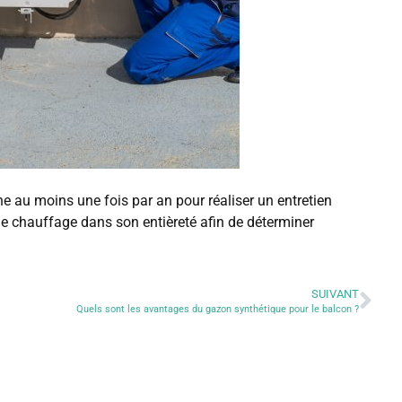
e au moins une fois par an pour réaliser un entretien
 le chauffage dans son entièreté afin de déterminer
SUIVANT
Quels sont les avantages du gazon synthétique pour le balcon ?