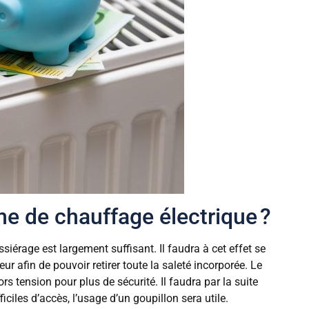
e de chauffage électrique ?
iérage est largement suffisant. Il faudra à cet effet se
r afin de pouvoir retirer toute la saleté incorporée. Le
rs tension pour plus de sécurité. Il faudra par la suite
iciles d’accès, l’usage d’un goupillon sera utile.