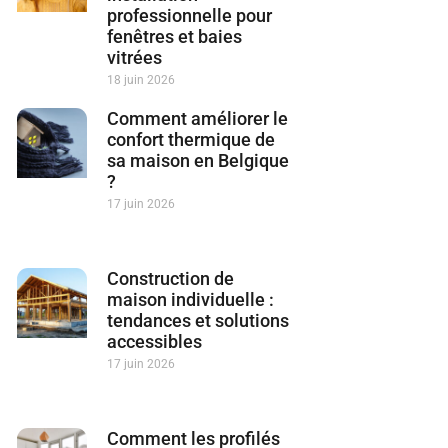
professionnelle pour
fenêtres et baies
vitrées
18 juin 2026
Comment améliorer le
confort thermique de
sa maison en Belgique
?
17 juin 2026
Construction de
maison individuelle :
tendances et solutions
accessibles
17 juin 2026
Comment les profilés