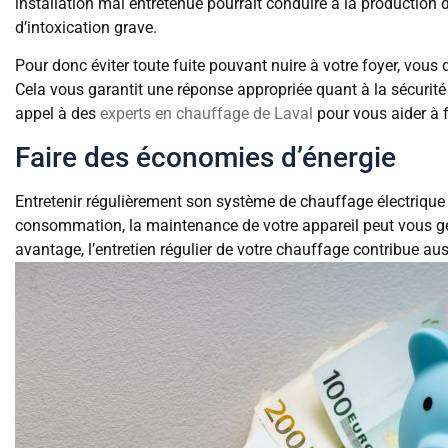
installation mal entretenue pourrait conduire à la production
d’intoxication grave.
Pour donc éviter toute fuite pouvant nuire à votre foyer, vous
Cela vous garantit une réponse appropriée quant à la sécurit
appel à des
experts en chauffage de Laval
pour vous aider à fa
Faire des économies d’énergie
Entretenir régulièrement son système de chauffage électrique
consommation, la maintenance de votre appareil peut vous gé
avantage, l’entretien régulier de votre chauffage contribue auss