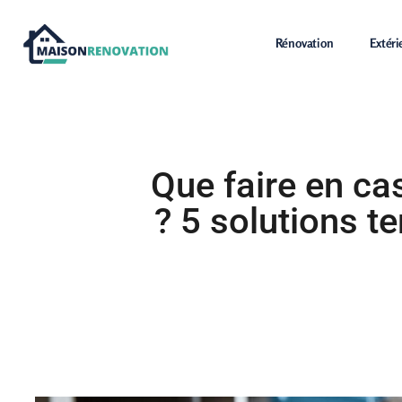
Rénovation
Extéri
Que faire en ca
? 5 solutions t