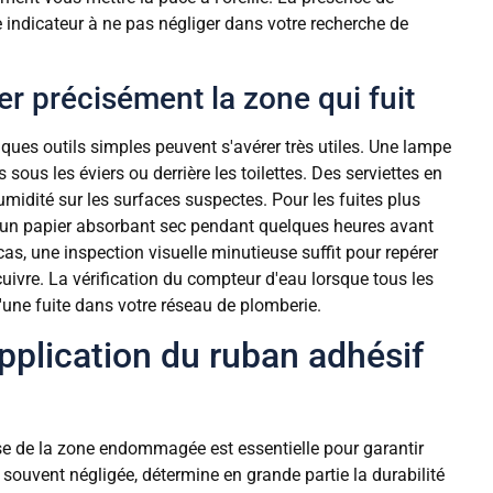
indicateur à ne pas négliger dans votre recherche de
er précisément la zone qui fuit
lques outils simples peuvent s'avérer très utiles. Une lampe
ous les éviers ou derrière les toilettes. Des serviettes en
umidité sur les surfaces suspectes. Pour les fuites plus
d'un papier absorbant sec pendant quelques heures avant
as, une inspection visuelle minutieuse suffit pour repérer
uivre. La vérification du compteur d'eau lorsque tous les
'une fuite dans votre réseau de plomberie.
pplication du ruban adhésif
use de la zone endommagée est essentielle pour garantir
, souvent négligée, détermine en grande partie la durabilité