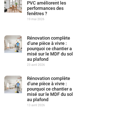
PVC améliorent les
performances des
fenêtres ?
19 mai 2026
Rénovation complète
d’une pièce à vivre :
pourquoi ce chantier a
misé sur le MDF du sol
au plafond
23 avril 2026
Rénovation complète
d’une pièce à vivre :
pourquoi ce chantier a
misé sur le MDF du sol
au plafond
13 avril 2026