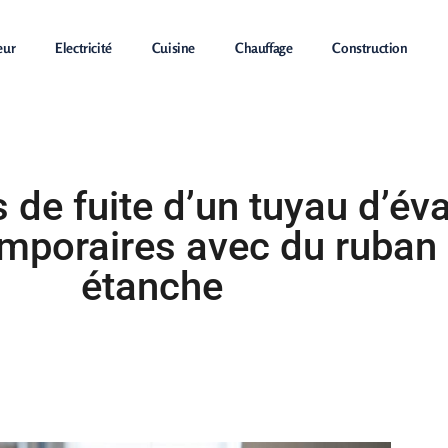
eur
Electricité
Cuisine
Chauffage
Construction
Rénovation
s de fuite d’un tuyau d’év
emporaires avec du ruban
étanche