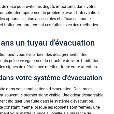
t de mise pour éviter les dégâts importants dans votre
r colmater rapidement le problème avant l'intervention
es options les plus accessibles et efficaces pour le
et traiter temporairement ces fuites avec des méthodes
dans un tuyau d'évacuation
tion peut vous éviter bien des désagréments. Une
mais préserve également la structure de votre habitation.
es signes de défaillance méritent toute votre attention.
 dans votre système d'évacuation
uite dans vos canalisations d'évacuation. Des traces
nt souvent le premier signe visible. Une odeur désagréable
ent indiquer une fuite dans le système d'évacuation.
te constant, même lorsque les robinets sont fermés. Une
ment vous mettre la puce à l'oreille. La présence de