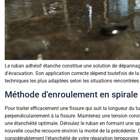
Le ruban adhésif étanche constitue une solution de dépannage
d'évacuation. Son application correcte dépend toutefois de la
techniques les plus adaptées selon les situations rencontrée
Méthode d'enroulement en spirale p
Pour traiter efficacement une fissure qui suit la longueur du
perpendiculairement à la fissure. Maintenez une tension const
une étanchéité optimale. Déroulez le ruban en formant une spi
nouvelle couche recouvre environ la moitié de la précédente
considérablement l'étanchéité de votre réparation temporaire