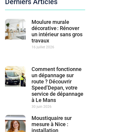
Derniers Articles
Moulure murale
décorative : Rénover
un intérieur sans gros
travaux
16 juillet 2026
Comment fonctionne
un dépannage sur
route ? Découvrir
Speed’Depan, votre
service de dépannage
à Le Mans
30 juin 2026
Moustiquaire sur
mesure à Nice :
installation