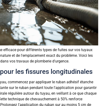
 efficace pour différents types de fuites sur vos tuyaux
 nature et de l'emplacement exact du problème. Voici les
s dans vos travaux de plomberie d'urgence.
our les fissures longitudinales
 tuyau, commencez par appliquer le ruban adhésif étanche
ante sur le ruban pendant toute l'application pour garantir
rale régulière autour du tuyau, en veillant à ce que chaque
. Cette technique de chevauchement à 50% renforce
. Prolongez l'application du ruban sur au moins 5 cm de