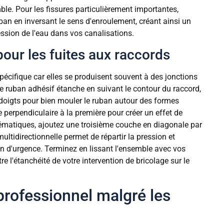
le. Pour les fissures particulièrement importantes,
an en inversant le sens d'enroulement, créant ainsi un
ession de l'eau dans vos canalisations.
our les fuites aux raccords
écifique car elles se produisent souvent à des jonctions
ruban adhésif étanche en suivant le contour du raccord,
os doigts pour bien mouler le ruban autour des formes
 perpendiculaire à la première pour créer un effet de
lématiques, ajoutez une troisième couche en diagonale par
ultidirectionnelle permet de répartir la pression et
on d'urgence. Terminez en lissant l'ensemble avec vos
re l'étanchéité de votre intervention de bricolage sur le
rofessionnel malgré les