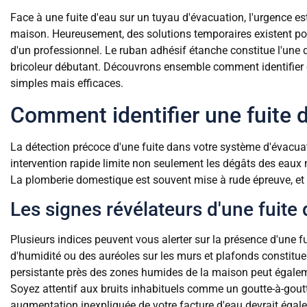
Face à une fuite d'eau sur un tuyau d'évacuation, l'urgence es
maison. Heureusement, des solutions temporaires existent pou
d'un professionnel. Le ruban adhésif étanche constitue l'une d
bricoleur débutant. Découvrons ensemble comment identifier 
simples mais efficaces.
Comment identifier une fuite 
La détection précoce d'une fuite dans votre système d'évacua
intervention rapide limite non seulement les dégâts des eaux 
La plomberie domestique est souvent mise à rude épreuve, et l
Les signes révélateurs d'une fuite
Plusieurs indices peuvent vous alerter sur la présence d'une f
d'humidité ou des auréoles sur les murs et plafonds constitue
persistante près des zones humides de la maison peut égalem
Soyez attentif aux bruits inhabituels comme un goutte-à-gout
augmentation inexpliquée de votre facture d'eau devrait égale