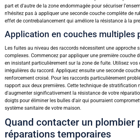
part et d'autre de la zone endommagée pour sécuriser l'ensemb
n'hésitez pas à appliquer une seconde couche complète de rub
effet de contrebalancement qui améliore la résistance à la pr
Application en couches multiples p
Les fuites au niveau des raccords nécessitent une approche sp
complexes. Commencez par appliquer une première couche de 
en insistant particulièrement sur la zone de fuite. Utilisez v
irrégulières du raccord. Appliquez ensuite une seconde couche
renforcement croisé. Pour les raccords particulièrement prob
rapport aux deux premières. Cette technique de stratification m
d'augmenter significativement la résistance de votre réparati
doigts pour éliminer les bulles d'air qui pourraient compromett
système sanitaire de votre maison.
Quand contacter un plombier p
réparations temporaires