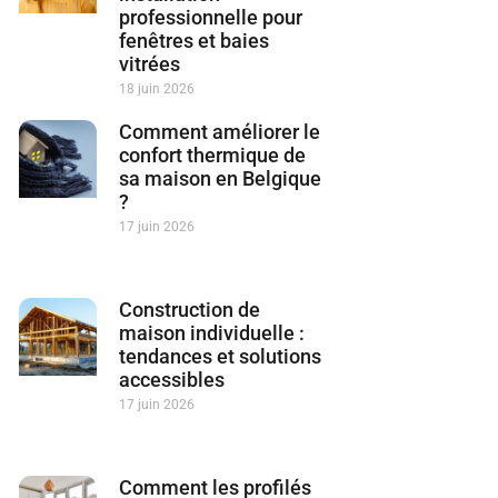
professionnelle pour
fenêtres et baies
vitrées
18 juin 2026
Comment améliorer le
confort thermique de
sa maison en Belgique
?
17 juin 2026
Construction de
maison individuelle :
tendances et solutions
accessibles
17 juin 2026
Comment les profilés